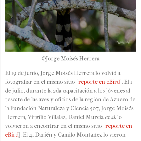
©Jorge Moisés Herrera
El 19 de junio, Jorge Moisés Herrera lo volvió a
fotografiar en el mismo sitio [
reporte en eBird
]. El 1
de julio, durante la 2da capacitación a los jóvenes al
rescate de las aves y oficios de la región de Azuero de
la Fundación Naturaleza y Ciencia 507, Jorge Moisés
Herrera, Virgilio Villalaz, Daniel Murcia
et al.
lo
volvieron a encontrar en el mismo sitio [
reporte en
eBird
]. El 4, Darién y Camilo Montañez lo vieron