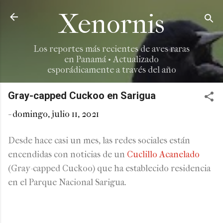
Ir al contenido principal
Xenornis
Los reportes más recientes de aves raras
en Panamá • Actualizado
esporádicamente a través del año
Gray-capped Cuckoo en Sarigua
-
domingo, julio 11, 2021
Desde hace casi un mes, las redes sociales están
encendidas con noticias de un
Cuclillo Acanelado
(Gray-capped Cuckoo) que ha establecido residencia
en el Parque Nacional Sarigua.