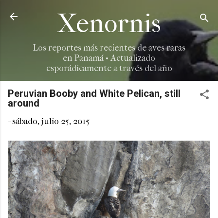
Ir al contenido principal
Xenornis
Los reportes más recientes de aves raras
en Panamá • Actualizado
esporádicamente a través del año
Peruvian Booby and White Pelican, still
around
-
sábado, julio 25, 2015