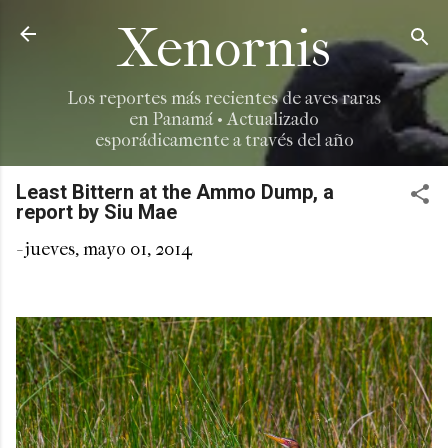
Ir al contenido principal
Xenornis
Los reportes más recientes de aves raras
en Panamá • Actualizado
esporádicamente a través del año
Least Bittern at the Ammo Dump, a
report by Siu Mae
-
jueves, mayo 01, 2014