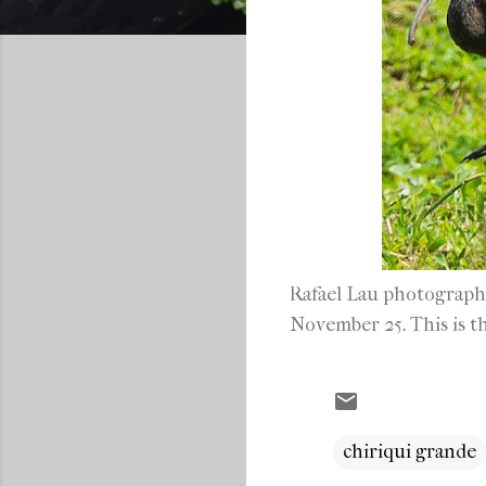
Rafael Lau photographe
November 25. This is the
chiriqui grande