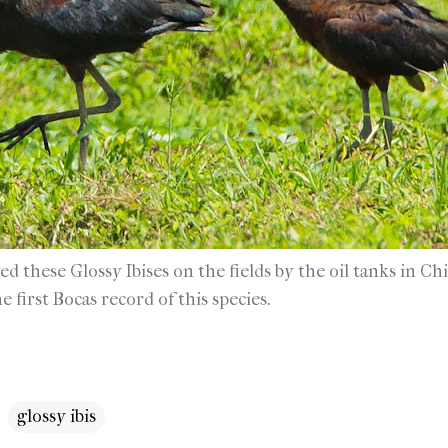
d these Glossy Ibises on the fields by the oil tanks in C
 first Bocas record of this species.
glossy ibis