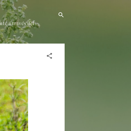
te a través del