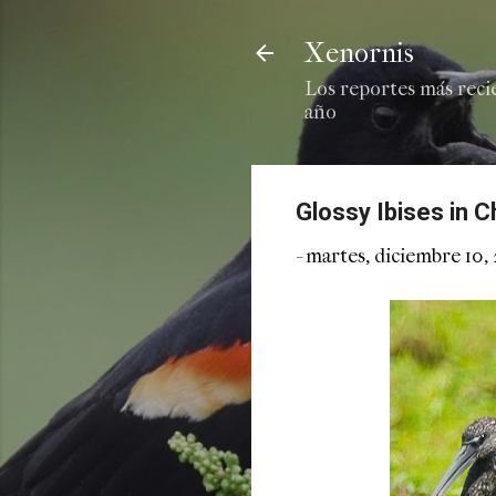
Xenornis
Los reportes más reci
año
Glossy Ibises in C
-
martes, diciembre 10, 