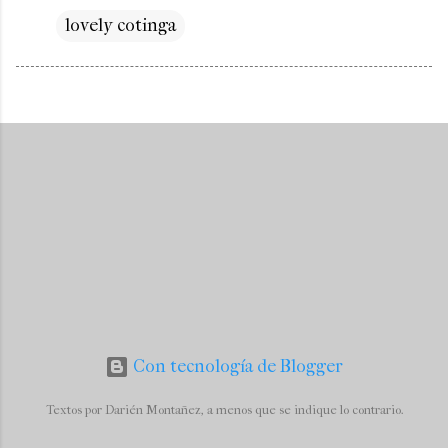
lovely cotinga
Con tecnología de Blogger
Textos por Darién Montañez, a menos que se indique lo contrario.